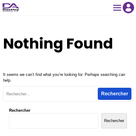
Skip
to
content
Nothing Found
It seems we can’t find what you’re looking for. Perhaps searching can
help.
Rechercher :
Rechercher
Rechercher