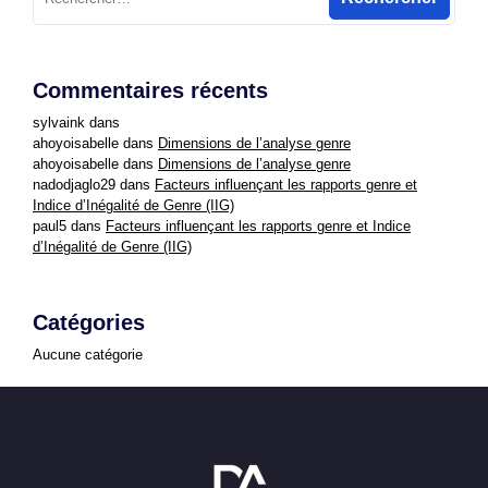
Commentaires récents
sylvaink
dans
ahoyoisabelle
dans
Dimensions de l’analyse genre
ahoyoisabelle
dans
Dimensions de l’analyse genre
nadodjaglo29
dans
Facteurs influençant les rapports genre et
Indice d’Inégalité de Genre (IIG)
paul5
dans
Facteurs influençant les rapports genre et Indice
d’Inégalité de Genre (IIG)
Catégories
Aucune catégorie