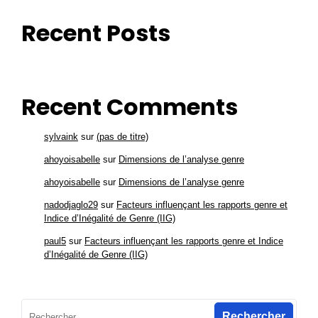
Recent Posts
Recent Comments
sylvaink
sur
(pas de titre)
ahoyoisabelle
sur
Dimensions de l’analyse genre
ahoyoisabelle
sur
Dimensions de l’analyse genre
nadodjaglo29
sur
Facteurs influençant les rapports genre et
Indice d’Inégalité de Genre (IIG)
paul5
sur
Facteurs influençant les rapports genre et Indice
d’Inégalité de Genre (IIG)
Rechercher :