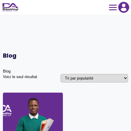
Skip
to
content
Blog
Blog
Voici le seul résultat