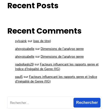
Recent Posts
Recent Comments
sylvaink
sur
(pas de titre)
ahoyoisabelle
sur
Dimensions de l’analyse genre
ahoyoisabelle
sur
Dimensions de l’analyse genre
nadodjaglo29
sur
Facteurs influençant les rapports genre et
Indice d’Inégalité de Genre (IIG)
paul5
sur
Facteurs influençant les rapports genre et Indice
d’Inégalité de Genre (IIG)
Rechercher :