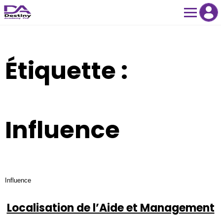
Skip
to
content
Étiquette :
Influence
Influence
Localisation de l’Aide et Management