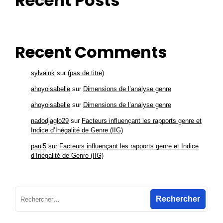
Recent Posts
Recent Comments
sylvaink
sur
(pas de titre)
ahoyoisabelle
sur
Dimensions de l’analyse genre
ahoyoisabelle
sur
Dimensions de l’analyse genre
nadodjaglo29
sur
Facteurs influençant les rapports genre et
Indice d’Inégalité de Genre (IIG)
paul5
sur
Facteurs influençant les rapports genre et Indice
d’Inégalité de Genre (IIG)
Rechercher :