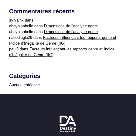
Commentaires récents
sylvaink
dans
ahoyoisabelle
dans
Dimensions de l’analyse genre
ahoyoisabelle
dans
Dimensions de l’analyse genre
nadodjaglo29
dans
Facteurs influençant les rapports genre et
Indice d’Inégalité de Genre (IIG)
paul5
dans
Facteurs influençant les rapports genre et Indice
d’Inégalité de Genre (IIG)
Catégories
Aucune catégorie