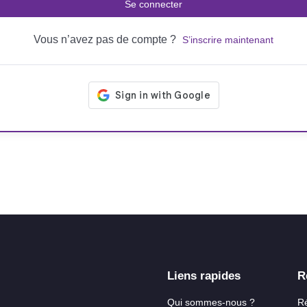
Se connecter
Vous n’avez pas de compte ?
S’inscrire maintenant
Liens rapides
R
Qui sommes-nous ?
R