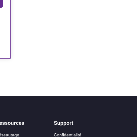
essources
Support
éseautage
Confidentialité