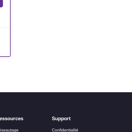
essources
Support
éseautage
Confidentialité