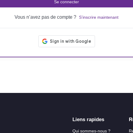
Se connecter
Vous n’avez pas de compte ?
S’inscrire maintenant
Liens rapides
R
Qui sommes-nous ?
R