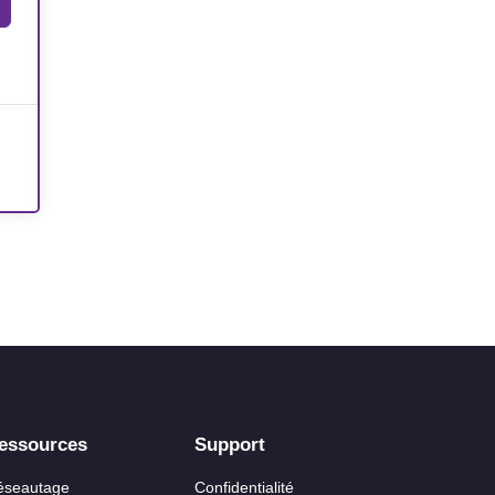
essources
Support
éseautage
Confidentialité