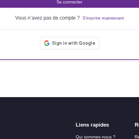
Se connecter
Vous n’avez pas de compte ?
S’inscrire maintenant
Liens rapides
R
Qui sommes-nous ?
R