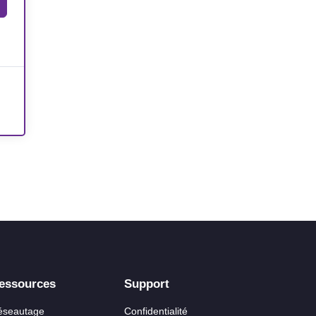
essources
Support
éseautage
Confidentialité