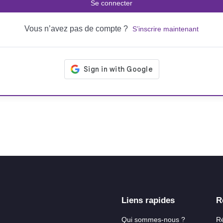
Se connecter
Vous n’avez pas de compte ?
S’inscrire maintenant
Liens rapides
R
Qui sommes-nous ?
R