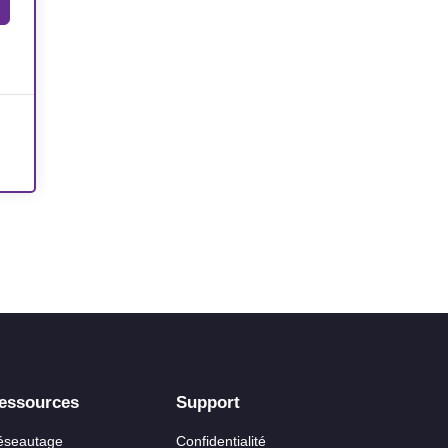
essources
Support
éseautage
Confidentialité