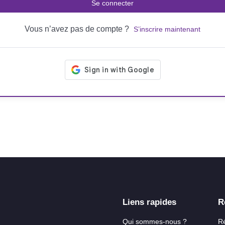
Se connecter
Vous n’avez pas de compte ?
S’inscrire maintenant
Liens rapides
R
Qui sommes-nous ?
R