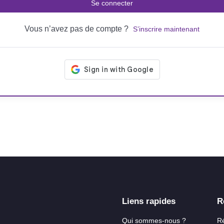
Se connecter
Vous n’avez pas de compte ?
S’inscrire maintenant
Liens rapides
R
Qui sommes-nous ?
R