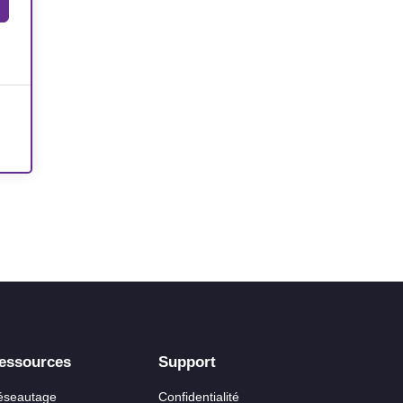
essources
Support
éseautage
Confidentialité