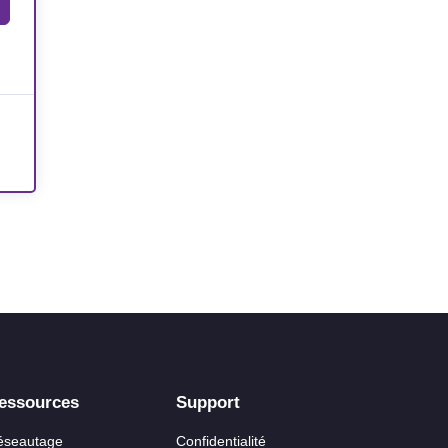
essources
Support
éseautage
Confidentialité