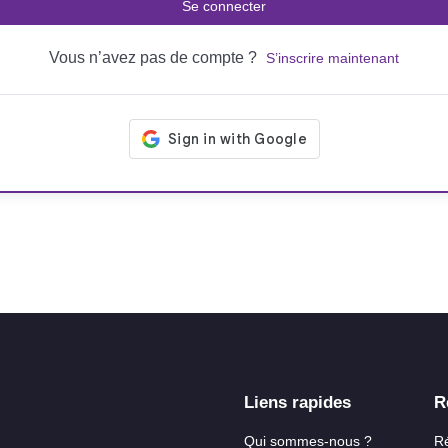
Se connecter
Vous n’avez pas de compte ?
S’inscrire maintenant
Liens rapides
R
Qui sommes-nous ?
R