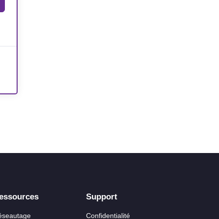
essources
Support
éseautage
Confidentialité