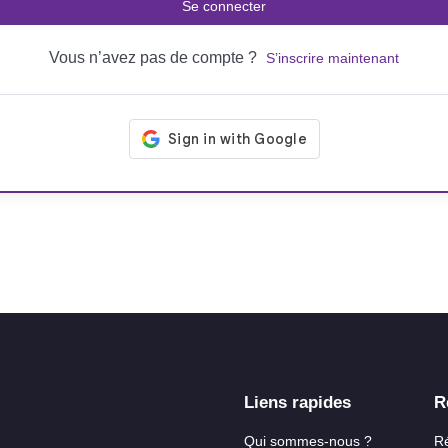
Se connecter
Vous n’avez pas de compte ?
S’inscrire maintenant
Liens rapides
R
Qui sommes-nous ?
R