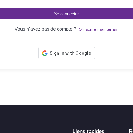
Se connecter
Vous n’avez pas de compte ?
S’inscrire maintenant
Liens rapides
R