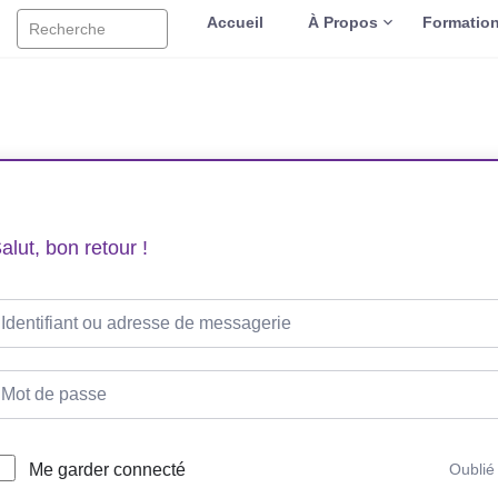
Accueil
À Propos
Formatio
Recherche
alut, bon retour !
Me garder connecté
Oublié