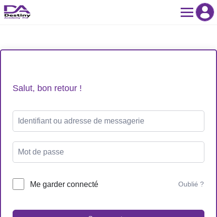
Skip
to
content
Salut, bon retour !
Me garder connecté
Oublié ?