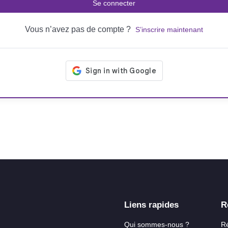
Se connecter
Vous n’avez pas de compte ?
S’inscrire maintenant
Liens rapides
R
Qui sommes-nous ?
R