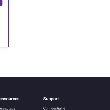
essources
Support
éseautage
Confidentialité