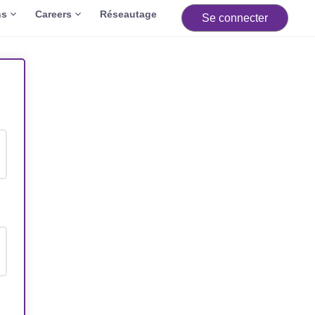
ns
Careers
Réseautage
Se connecter