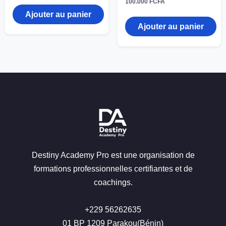
100.000
FCFA
Ajouter au panier
Ajouter au panier
Destiny Academy Pro est une organisation de
formations professionnelles certifiantes et de
coachings.
+229 56262635
01 BP 1209 Parakou(Bénin)