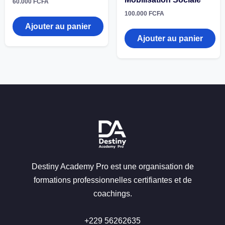
60.000
FCFA
100.000
FCFA
Ajouter au panier
Ajouter au panier
Destiny Academy Pro est une organisation de
formations professionnelles certifiantes et de
coachings.
+229 56262635