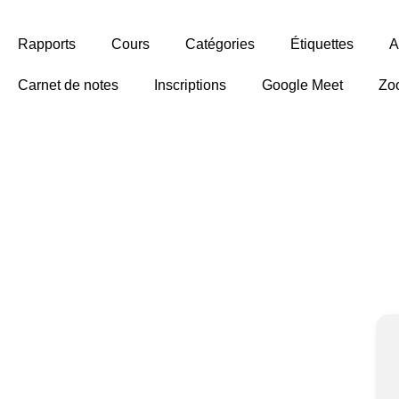
Rapports
Cours
Catégories
Étiquettes
A
Carnet de notes
Inscriptions
Google Meet
Zo