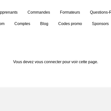
pprenants
Commandes
Formateurs
Questions-
om
Comptes
Blog
Codes promo
Sponsors
Vous devez vous connecter pour voir cette page.