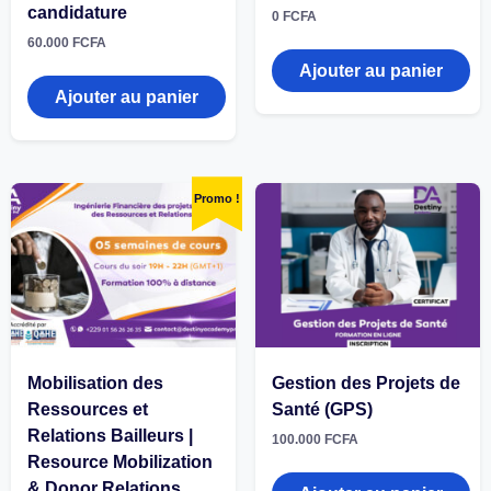
candidature
0
FCFA
60.000
FCFA
Ajouter au panier
Ajouter au panier
Promo !
Mobilisation des
Gestion des Projets de
Ressources et
Santé (GPS)
Relations Bailleurs |
100.000
FCFA
Resource Mobilization
& Donor Relations